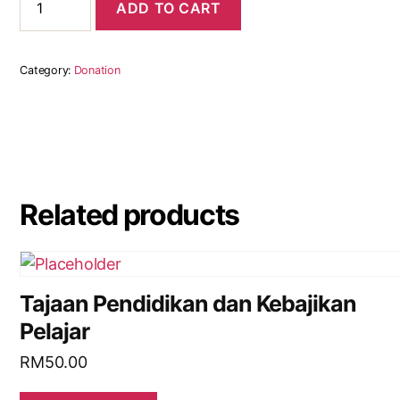
ADD TO CART
Category:
Donation
Related products
Tajaan Pendidikan dan Kebajikan
Pelajar
RM
50.00